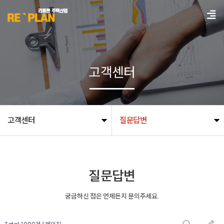
고객센터
고객센터
질문답변
질문답변
궁금하신 점은 언제든지 문의주세요.