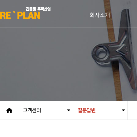
회사소개
인사말
조직현황
비전
오시는 길
고객센터
질문답변