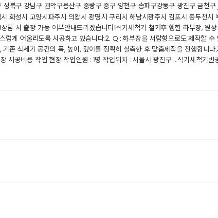
구 성북구 강남구 관악구용산구 중랑구 중구 양천구 송파구강동구 광진구 금천구
택시 화성시 고양시파주시 의왕시 광명시 구리시 하남시광주시 김포시 동두천시
!​상담 시 출장 가능 여부안내드리겠습니다!​식기세척기 철거후 휑한 하부장, 원상
게 어울리도록 시공하고 있습니다.​2. Q : 하부장을 서랍형으로도 제작할 수 있나
 : 네, 기존 식세기 공간의 폭, 높이, 깊이를 정확히 실측한 후 맞춤제작을 진행
하부장 시공비용 작업 현장 작업인원 : 1명 작업위치 : 서울시 광진구 ...​식기세