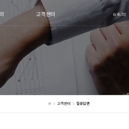
의
고객센터
로그인
의
공지사항
질문과답변
시공사례
고객센터
질문답변