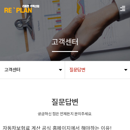
고객센터
고객센터
질문답변
질문답변
궁금하신 점은 언제든지 문의주세요.
자동차보험료 계산 공식 홈페이지에서 해야하는 이유!