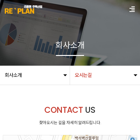
회사소개
회사소개
오시는길
CONTACT
US
찾아오시는 길을 자세히 알려드립니다.