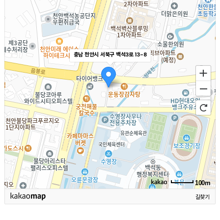
충남 천안시 서북구 백석3로 13-8
100m
길찾기